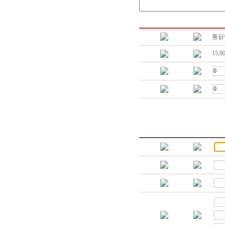
통닭
15,0