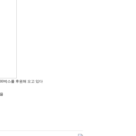
 100박스를 후원해 오고 있다
품을