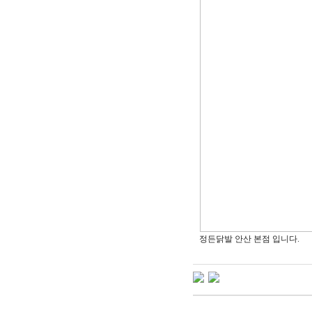
정든닭발 안산 본점 입니다.