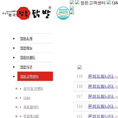
정든고객센터
Q
정든소개
정든메뉴
정든브랜드
정든식구
정든고객센터
119
문의드립니다.
(1
118
문의드립니다.
(1
공지 및 이벤트
117
문의드립니다.
Q&A
(1
116
문의드립니다.
포토갤러리
(1
주문게시판
115
문의드립니다.
(1