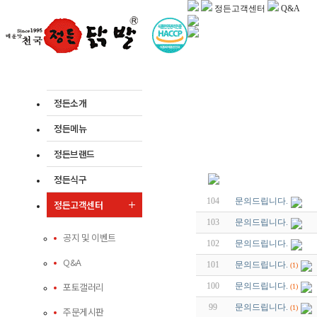
정든고객센터
Q&A
정든소개
정든메뉴
정든브랜드
정든식구
104
문의드립니다.
정든고객센터
103
문의드립니다.
공지 및 이벤트
102
문의드립니다.
Q&A
101
문의드립니다.
(1)
포토갤러리
100
문의드립니다.
(1)
99
문의드립니다.
(1)
주문게시판