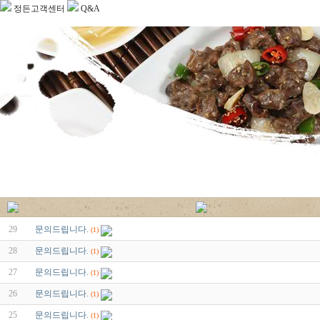
정든고객센터
Q&A
29
문의드립니다.
(1)
28
문의드립니다.
(1)
27
문의드립니다.
(1)
26
문의드립니다.
(1)
25
문의드립니다.
(1)